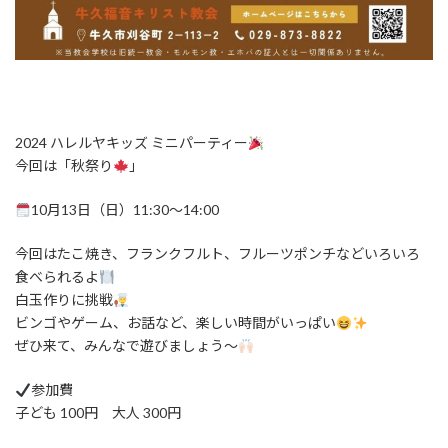
2024 ハレルヤキッズ ミニパーティー
今回は「秋祭り
」
10月13日（日）11:30〜14:00
今回はたこ焼き、フランクフルト、フルーツポンチなどいろいろ
食べられるよ
白玉作りに挑戦
ビンゴやゲーム、お話など、楽しい時間がいっぱい
ぜひ来て、みんなで遊びましょう〜
参加費
子ども 100円 大人 300円