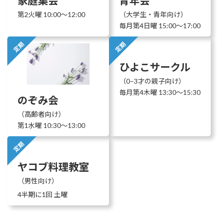
家庭集会
青年会
第2火曜 10:00〜12:00
（大学生・青年向け）
毎月第4日曜 15:00〜17:00
定期
定期
ひよこサークル
（0−3才の親子向け）
毎月第4木曜 13:30〜15:30
のぞみ会
（高齢者向け）
第1水曜 10:30〜13:00
定期
ヤコブ料理教室
（男性向け）
4半期に1回 土曜