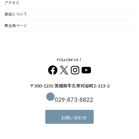
アクセス
献金について
教会員ページ
FOLLOW US！
Facebook
X
Instagram
YouTube
〒300-1235 茨城県牛久市刈谷町2-113-2
029-873-8822
お問い合わせ