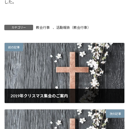
した。
教会行事
、
活動報告（教会行事）
カテゴリー
前の記事
2019年クリスマス集会のご案内
2019年12月8日
次の記事