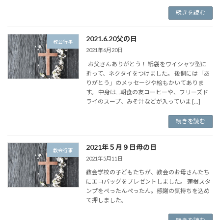
続きを読む
2021.6.20父の日
教会行事
2021年6月20日
お父さんありがとう！ 紙袋をワイシャツ型に
折って、ネクタイをつけました。 後側には「あ
りがとう」のメッセージや絵もかいてありま
す。 中身は…朝食の友コーヒーや、フリーズド
ライのスープ、みそ汁などが入っていま […]
続きを読む
2021年５月９日母の日
教会行事
2021年5月11日
教会学校の子どもたちが、教会のお母さんたち
にエコバッグをプレゼントしました。 蓮根スタ
ンプをぺったんぺったん。感謝の気持ちを込め
て押しました。