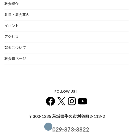
教会紹介
礼拝・集会案内
イベント
アクセス
献金について
教会員ページ
FOLLOW US！
Facebook
X
Instagram
YouTube
〒300-1235 茨城県牛久市刈谷町2-113-2
029-873-8822