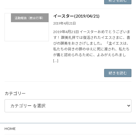
続きを読む
イースター(2019/04/21)
活動報告（教会行事）
2019年4月21日
2019年4月21日 イースターおめでとうございま
す！ 讃美礼拝では復活されたイエスさまに、喜
びの讃美をおささげしました。 「主イエスは、
私たちの背きの罪のゆえに死に渡され、私たち
が義と認められるために、よみがえられまし
[…]
続きを読む
カテゴリー
HOME