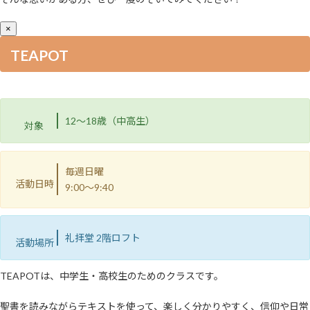
×
TEAPOT
12〜18歳（中高生）
対象
毎週日曜
活動日時
9:00〜9:40
礼拝堂 2階ロフト
活動場所
TEAPOTは、中学生・高校生のためのクラスです。
聖書を読みながらテキストを使って、楽しく分かりやすく、信仰や日常