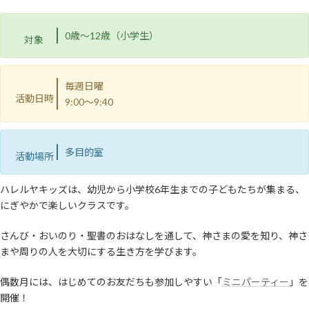
0歳〜12歳（小学生）
対象
毎週日曜
活動日時
9:00〜9:40
多目的室
活動場所
ハレルヤキッズは、幼児から小学校6年生までの子どもたちが集まる、
にぎやかで楽しいクラスです。
さんび・おいのり・聖書のおはなしを通して、神さまの愛を知り、神さ
まや周りの人を大切にする生き方を学びます。
偶数月には、はじめてのお友だちも参加しやすい「
ミニパーティー
」を
開催！