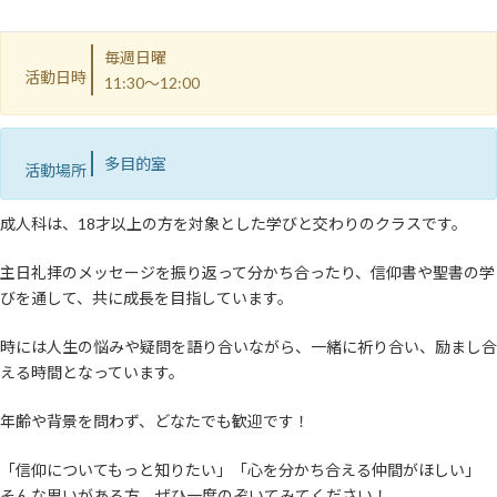
毎週日曜
活動日時
11:30〜12:00
多目的室
活動場所
成人科は、18才以上の方を対象とした学びと交わりのクラスです。
主日礼拝のメッセージを振り返って分かち合ったり、信仰書や聖書の学
びを通して、共に成長を目指しています。
時には人生の悩みや疑問を語り合いながら、一緒に祈り合い、励まし合
える時間となっています。
年齢や背景を問わず、どなたでも歓迎です！
「信仰についてもっと知りたい」「心を分かち合える仲間がほしい」
そんな思いがある方、ぜひ一度のぞいてみてください！